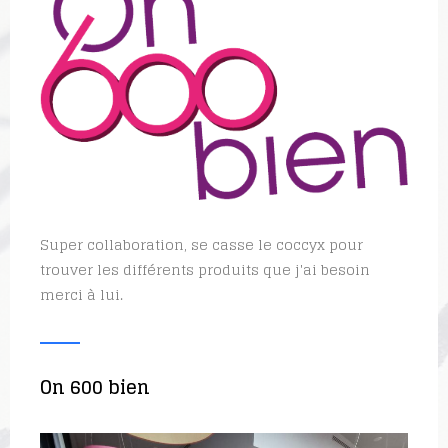
 collaboration, se casse le coccyx pour
er les différents produits que j'ai besoin
 à lui.
00 bien