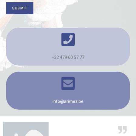
SUBMIT
+32 479 60 57 77
info@arimez.be